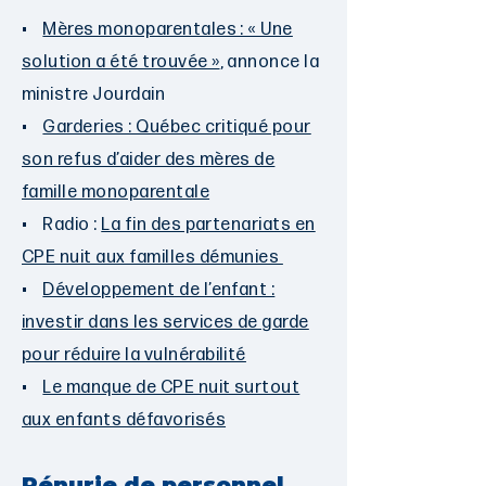
•
Mères monoparentales : « Une
solution a été trouvée »
, annonce la
ministre Jourdain
•
Garderies : Québec critiqué pour
son refus d’aider des mères de
famille monoparentale
• Radio :
La fin des partenariats en
CPE nuit aux familles démunies
•
Développement de l’enfant :
investir dans les services de garde
pour réduire la vulnérabilité
•
Le manque de CPE nuit surtout
aux enfants défavorisés
Pénurie de personnel