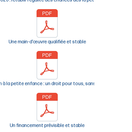
026 : rétablir l’égalité des chances dès la petite enfance
Une main-d'œuvre qualifiée et stable
 à la petite enfance : un droit pour tous, sans condition
Un financement prévisible et stable